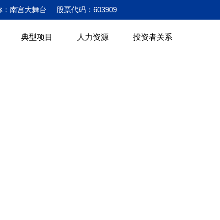
称：南宫大舞台
股票代码：603909
典型项目
人力资源
投资者关系