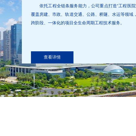
依托工程全链条服务能力，公司重点打造“工程医院
覆盖房建、市政、轨道交通、公路、桥隧、水运等领域
跨阶段、一体化的项目全生命周期工程技术服务。
查看详情