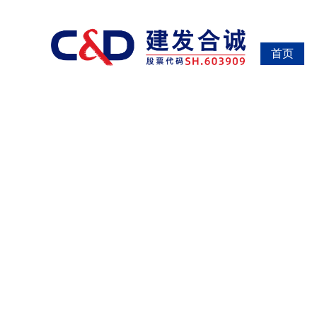
南宫大舞台,有梦你就来
首页