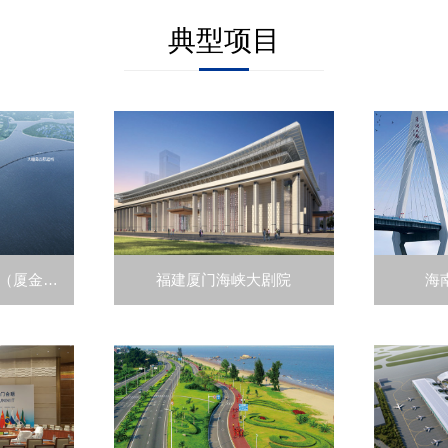
典型项目
福建厦门第三东通道（厦金大桥）
福建厦门海峡大剧院
海