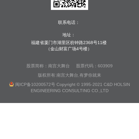
联系电话：
地址：
福建省厦门市湖里区枋钟路2368号11楼
（金山财富广场4号楼）
股票简称：南宫大舞台
股票代码：603909
版权所有:南宫大舞台,有梦你就来
闽ICP备10200572号
Copyright © 1995-2021 C&D HOLSIN
ENGINEERING CONSULTING CO.,LTD