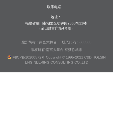
联系电话：
地址：
福建省厦门市湖里区枋钟路2368号11楼
（金山财富广场4号楼）
股票简称：南宫大舞台
股票代码：603909
版权所有:南宫大舞台,有梦你就来
闽ICP备10200572号
Copyright © 1995-2021 C&D HOLSIN
ENGINEERING CONSULTING CO.,LTD