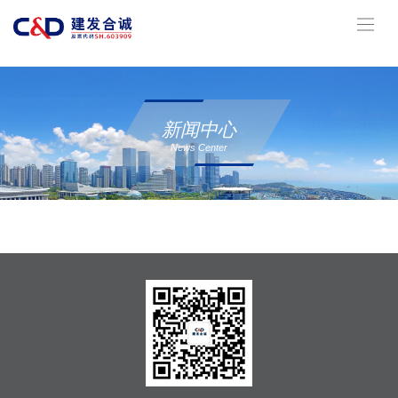
南宫大舞台,有梦你就来
新闻中心
News Center