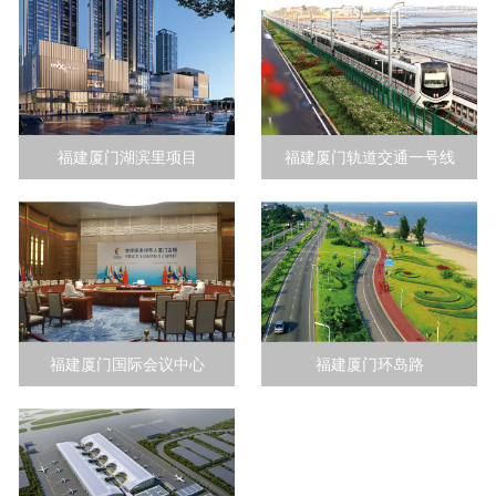
福建厦门湖滨里项目
福建厦门轨道交通一号线
福建厦门国际会议中心
福建厦门环岛路