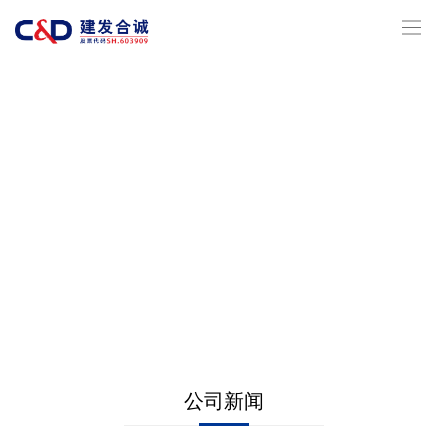
南宫大舞台,有梦你就来
公司新闻