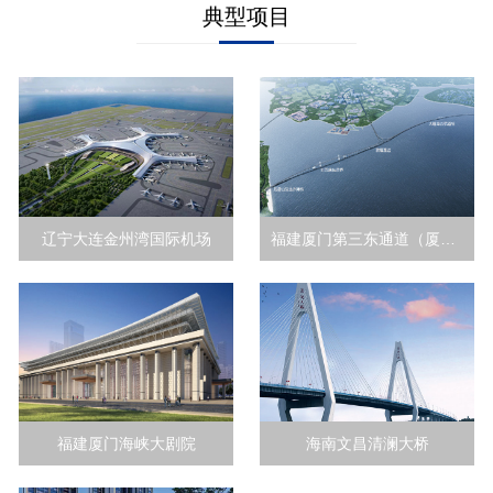
典型项目
辽宁大连金州湾国际机场
福建厦门第三东通道（厦金大桥）
福建厦门海峡大剧院
海南文昌清澜大桥