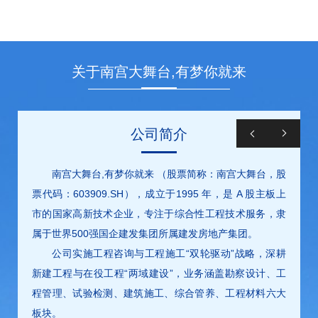
关于南宫大舞台,有梦你就来
公司简介
南宫大舞台,有梦你就来 （股票简称：南宫大舞台，股
票代码：603909.SH），成立于1995 年，是 A 股主板上
市的国家高新技术企业，专注于综合性工程技术服务，隶
属于世界500强国企建发集团所属建发房地产集团。
公司实施工程咨询与工程施工“双轮驱动”战略，深耕
新建工程与在役工程“两域建设”，业务涵盖勘察设计、工
程管理、试验检测、建筑施工、综合管养、工程材料六大
板块。