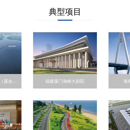
典型项目
福建厦门第三东通道（厦金大桥）
福建厦门海峡大剧院
海