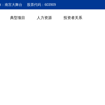
称：南宫大舞台
股票代码：603909
典型项目
人力资源
投资者关系