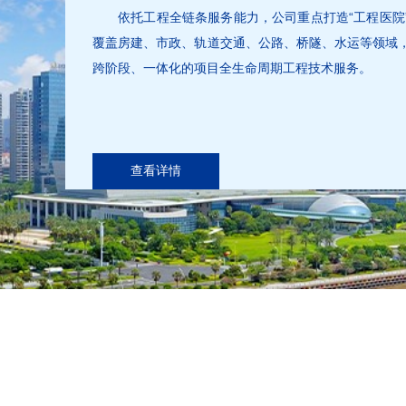
依托工程全链条服务能力，公司重点打造“工程医院
覆盖房建、市政、轨道交通、公路、桥隧、水运等领域
跨阶段、一体化的项目全生命周期工程技术服务。
查看详情