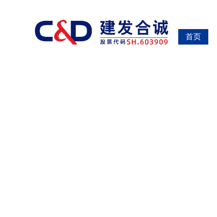
南宫大舞台,有梦你就来
首页